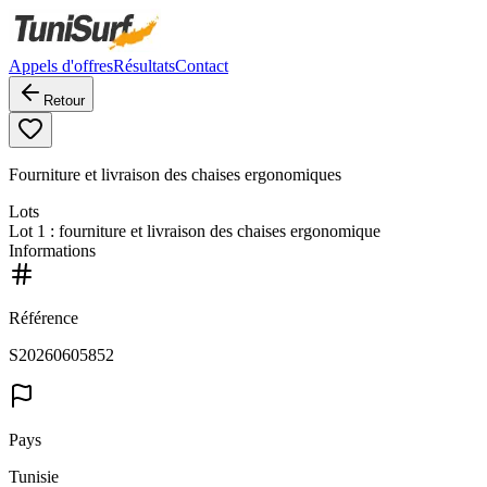
Appels d'offres
Résultats
Contact
Retour
Fourniture et livraison des chaises ergonomiques
Lots
Lot
1
: fourniture et livraison des chaises ergonomique
Informations
Référence
S20260605852
Pays
Tunisie