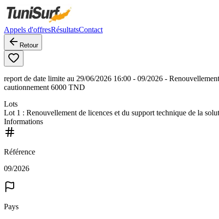
Appels d'offres
Résultats
Contact
Retour
report de date limite au 29/06/2026 16:00 - 09/2026 - Renouvellement 
cautionnement 6000 TND
Lots
Lot
1
: Renouvellement de licences et du support technique de la sol
Informations
Référence
09/2026
Pays