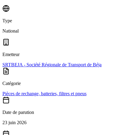
Type
National
Emetteur
SRTBEJA - Société Régionale de Transport de Béja
Catégorie
Pièces de rechange, batteries, filtres et pneus
Date de parution
23 juin 2026