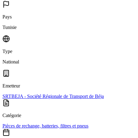
Pays
Tunisie
Type
National
Emetteur
SRTBEJA - Société Régionale de Transport de Béja
Catégorie
Pièces de rechange, batteries, filtres et pneus