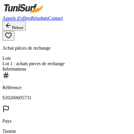
Appels d'offres
Résultats
Contact
Retour
Achat pièces de rechange
Lots
Lot
1
: achats pieces de rechange
Informations
Référence
S20260605731
Pays
Tunisie