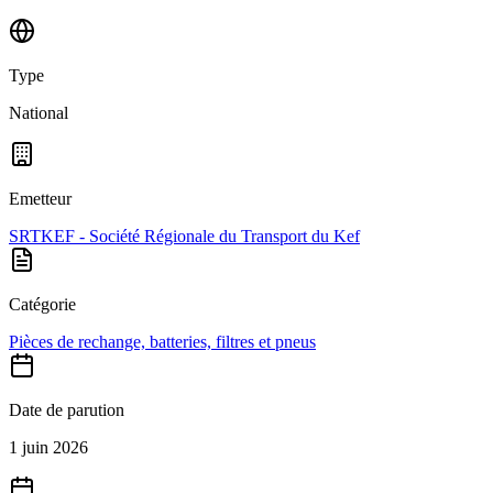
Type
National
Emetteur
SRTKEF - Société Régionale du Transport du Kef
Catégorie
Pièces de rechange, batteries, filtres et pneus
Date de parution
1 juin 2026