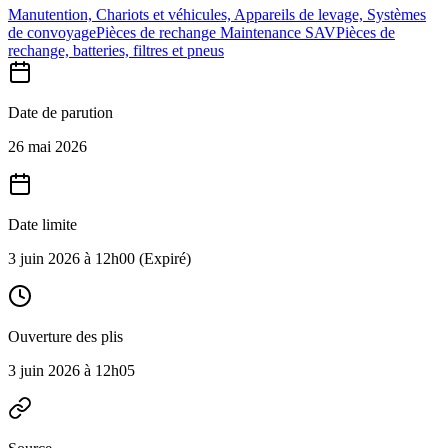
Manutention, Chariots et véhicules, Appareils de levage, Systèmes
de convoyage
Pièces de rechange Maintenance SAV
Pièces de
rechange, batteries, filtres et pneus
Date de parution
26 mai 2026
Date limite
3 juin 2026 à 12h00
(Expiré)
Ouverture des plis
3 juin 2026 à 12h05