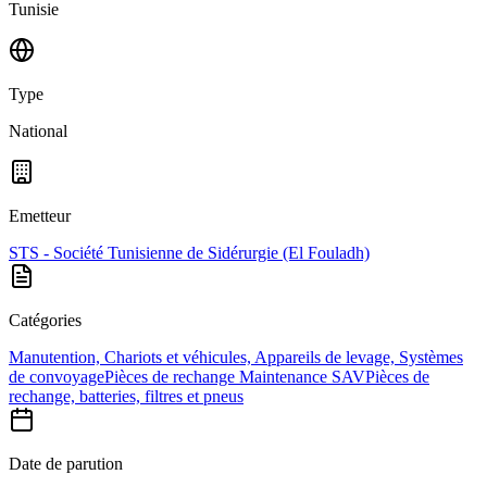
Tunisie
Type
National
Emetteur
STS - Société Tunisienne de Sidérurgie (El Fouladh)
Catégories
Manutention, Chariots et véhicules, Appareils de levage, Systèmes
de convoyage
Pièces de rechange Maintenance SAV
Pièces de
rechange, batteries, filtres et pneus
Date de parution