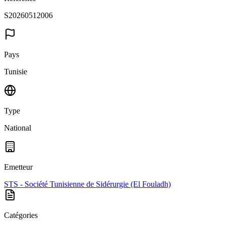
S20260512006
Pays
Tunisie
Type
National
Emetteur
STS - Société Tunisienne de Sidérurgie (El Fouladh)
Catégories