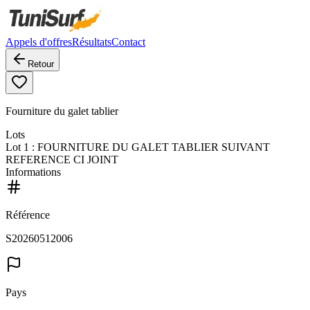
Appels d'offres
Résultats
Contact
Retour
Fourniture du galet tablier
Lots
Lot
1
: FOURNITURE DU GALET TABLIER SUIVANT
REFERENCE CI JOINT
Informations
Référence
S20260512006
Pays