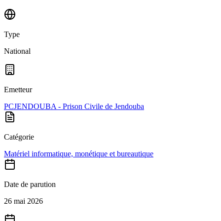
Type
National
Emetteur
PCJENDOUBA - Prison Civile de Jendouba
Catégorie
Matériel informatique, monétique et bureautique
Date de parution
26 mai 2026