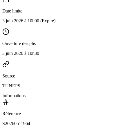
Date limite
3 juin 2026 à 10h00
(Expiré)
Ouverture des plis
3 juin 2026 à 10h30
Source
TUNEPS
Informations
Référence
S20260511964