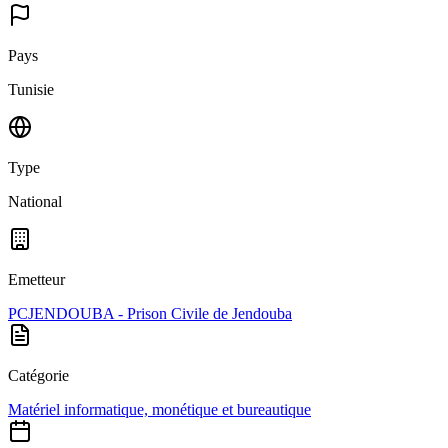
Pays
Tunisie
Type
National
Emetteur
PCJENDOUBA - Prison Civile de Jendouba
Catégorie
Matériel informatique, monétique et bureautique