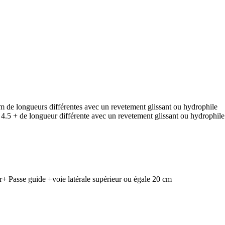
m de longueurs différentes avec un revetement glissant ou hydrophile
4.5 + de longueur différente avec un revetement glissant ou hydrophile
r+ Passe guide +voie latérale supérieur ou égale 20 cm