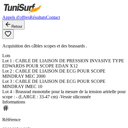
Appels d'offres
Résultats
Contact
Retour
Acquisition des câbles scopes et des brassards .
Lots
Lot
1
: CABLE DE LIAISON DE PRESSION INVASIVE TYPE
EDWARDS POUR SCOPE EDAN X12
Lot
2
: CABLE DE LIAISON DE ECG POUR SCOPE
MINDRAY MEC 2000
Lot
3
: CABLE DE LIAISON DE ECG POUR SCOPE
MINDRAY IMEC 10
Lot
4
: Brassrad monotube pour la mesure de la tension artrielle pour
scope : - (LARGE : 33-47 cm) -Vessie siliconnée
Informations
Référence