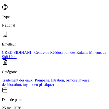
Type
National
Emetteur
CRED SIDIHANI - Centre de Rééducation des Enfants Mineurs de
Sidi Hani
Catégorie
Traitement des eaux (Pompage, filtration, osmose inverse,
déchloration, tuyaux en plastique)
Date de parution
25 mai 2026