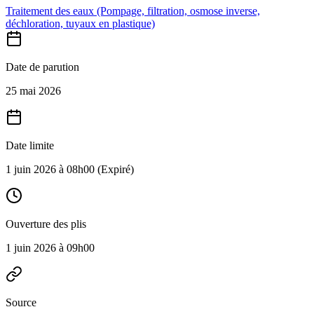
Traitement des eaux (Pompage, filtration, osmose inverse,
déchloration, tuyaux en plastique)
Date de parution
25 mai 2026
Date limite
1 juin 2026 à 08h00
(Expiré)
Ouverture des plis
1 juin 2026 à 09h00
Source