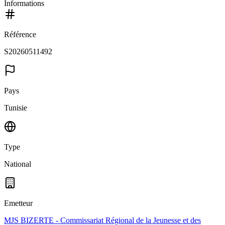
Informations
Référence
S20260511492
Pays
Tunisie
Type
National
Emetteur
MJS BIZERTE - Commissariat Régional de la Jeunesse et des