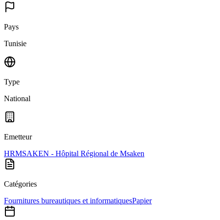
Pays
Tunisie
Type
National
Emetteur
HRMSAKEN - Hôpital Régional de Msaken
Catégories
Fournitures bureautiques et informatiques
Papier