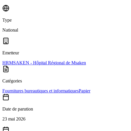
Type
National
Emetteur
HRMSAKEN - Hôpital Régional de Msaken
Catégories
Fournitures bureautiques et informatiques
Papier
Date de parution
23 mai 2026