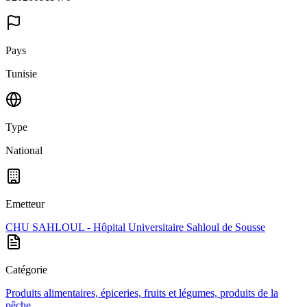
Pays
Tunisie
Type
National
Emetteur
CHU SAHLOUL - Hôpital Universitaire Sahloul de Sousse
Catégorie
Produits alimentaires, épiceries, fruits et légumes, produits de la
pêche