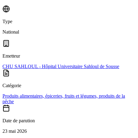
Type
National
Emetteur
CHU SAHLOUL - Hôpital Universitaire Sahloul de Sousse
Catégorie
Produits alimentaires, épiceries, fruits et légumes, produits de la
pêche
Date de parution
23 mai 2026