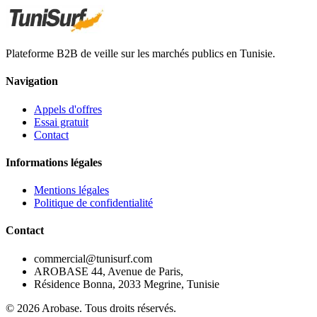
Plateforme B2B de veille sur les marchés publics en Tunisie.
Navigation
Appels d'offres
Essai gratuit
Contact
Informations légales
Mentions légales
Politique de confidentialité
Contact
commercial@tunisurf.com
AROBASE 44, Avenue de Paris,
Résidence Bonna, 2033 Megrine, Tunisie
©
2026
Arobase. Tous droits réservés.