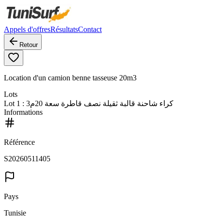
Appels d'offres
Résultats
Contact
Retour
Location d'un camion benne tasseuse 20m3
Lots
Lot
1
: كراء شاحنة قالبة ثقيلة نصف قاطرة سعة 20م3
Informations
Référence
S20260511405
Pays
Tunisie