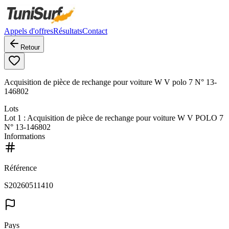
Appels d'offres
Résultats
Contact
Retour
Acquisition de pièce de rechange pour voiture W V polo 7 N° 13-
146802
Lots
Lot
1
: Acquisition de pièce de rechange pour voiture W V POLO 7
N° 13-146802
Informations
Référence
S20260511410
Pays