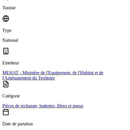
Tunisie
Type
National
Emetteur
MEHAT - Ministère de l'Equipement, de l'Habitat et de
l'Aménagement du Territoire
Catégorie
Pièces de rechange, batteries, filtres et pneus
Date de parution