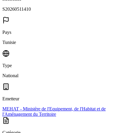
S20260511410
Pays
Tunisie
Type
National
Emetteur
MEHAT - Ministère de l'Equipement, de l'Habitat et de
l'Aménagement du Territoire
Catégorie