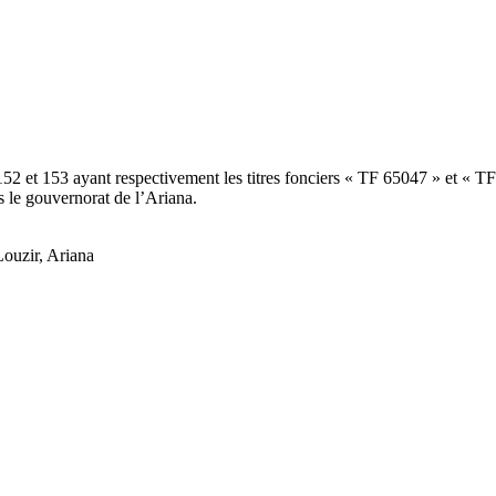
 et 153 ayant respectivement les titres fonciers « TF 65047 » et « TF 
 le gouvernorat de l’Ariana.
ouzir, Ariana