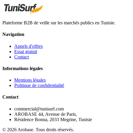
Plateforme B2B de veille sur les marchés publics en Tunisie.
Navigation
Appels d'offres
Essai gratuit
Contact
Informations légales
Mentions légales
Politique de confidentialité
Contact
commercial@tunisurf.com
AROBASE 44, Avenue de Paris,
Résidence Bonna, 2033 Megrine, Tunisie
©
2026
Arobase. Tous droits réservés.