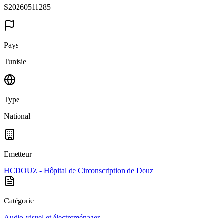
S20260511285
Pays
Tunisie
Type
National
Emetteur
HCDOUZ - Hôpital de Circonscription de Douz
Catégorie
Audio-visuel et électroménager