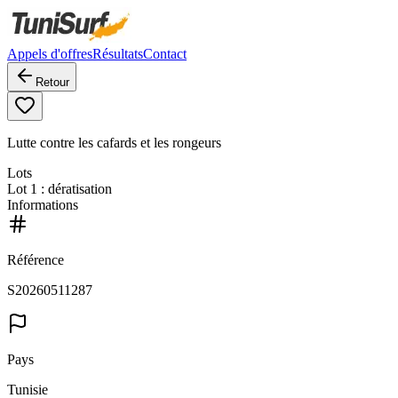
Appels d'offres
Résultats
Contact
Retour
Lutte contre les cafards et les rongeurs
Lots
Lot
1
: dératisation
Informations
Référence
S20260511287
Pays
Tunisie