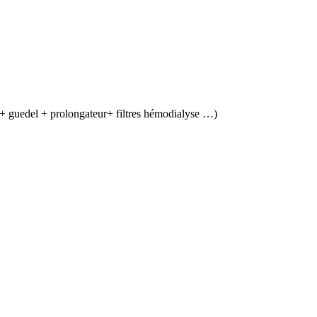
 + guedel + prolongateur+ filtres hémodialyse …)