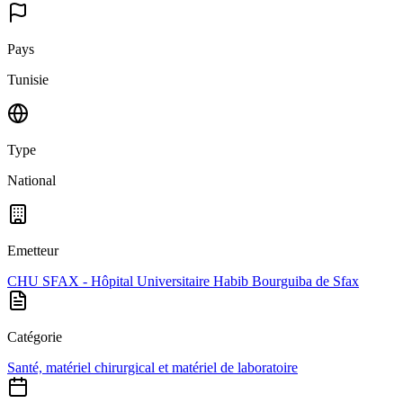
Pays
Tunisie
Type
National
Emetteur
CHU SFAX - Hôpital Universitaire Habib Bourguiba de Sfax
Catégorie
Santé, matériel chirurgical et matériel de laboratoire