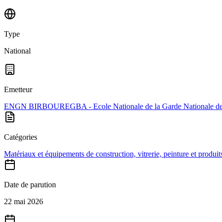
Type
National
Emetteur
ENGN BIRBOUREGBA - Ecole Nationale de la Garde Nationale de
Catégories
Matériaux et équipements de construction, vitrerie, peinture et produits
Date de parution
22 mai 2026