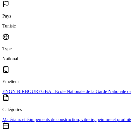
Pays
Tunisie
Type
National
Emetteur
ENGN BIRBOUREGBA - Ecole Nationale de la Garde Nationale de
Catégories
Matériaux et équipements de construction, vitrerie, peinture et produits