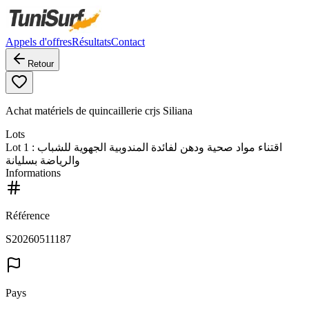
Appels d'offres
Résultats
Contact
Retour
Achat matériels de quincaillerie crjs Siliana
Lots
Lot
1
: اقتناء مواد صحية ودهن لفائدة المندوبية الجهوية للشباب
والرياضة بسليانة
Informations
Référence
S20260511187
Pays