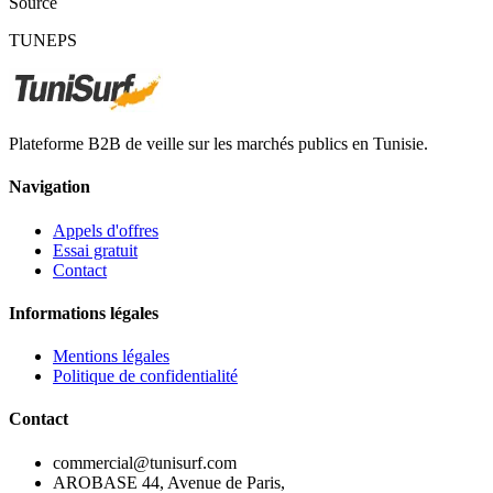
Source
TUNEPS
Plateforme B2B de veille sur les marchés publics en Tunisie.
Navigation
Appels d'offres
Essai gratuit
Contact
Informations légales
Mentions légales
Politique de confidentialité
Contact
commercial@tunisurf.com
AROBASE 44, Avenue de Paris,