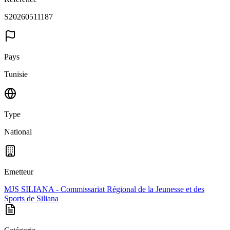
S20260511187
Pays
Tunisie
Type
National
Emetteur
MJS SILIANA - Commissariat Régional de la Jeunesse et des
Sports de Siliana