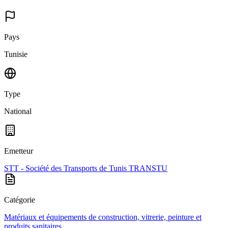
Pays
Tunisie
Type
National
Emetteur
STT - Société des Transports de Tunis TRANSTU
Catégorie
Matériaux et équipements de construction, vitrerie, peinture et
produits sanitaires