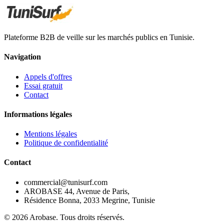
Plateforme B2B de veille sur les marchés publics en Tunisie.
Navigation
Appels d'offres
Essai gratuit
Contact
Informations légales
Mentions légales
Politique de confidentialité
Contact
commercial@tunisurf.com
AROBASE 44, Avenue de Paris,
Résidence Bonna, 2033 Megrine, Tunisie
©
2026
Arobase. Tous droits réservés.