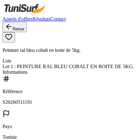
Appels d'offres
Résultats
Contact
Retour
Peinture ral bleu cobalt en boite de 5kg.
Lots
Lot
1
: PEINTURE RAL BLEU COBALT EN BOITE DE 5KG.
Informations
Référence
S20260511191
Pays
Tunisie