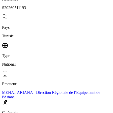
S20260511193
Pays
Tunisie
Type
National
Emetteur
MEHAT ARIANA - Direction Régionale de l’Equipement de
l'Ariana
Catégorie