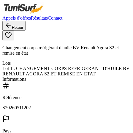
Appels d'offres
Résultats
Contact
Retour
Changement corps réfrigérant d'huile BV Renault Agora S2 et
remise en état
Lots
Lot
1
: CHANGEMENT CORPS REFRIGERANT D'HUILE BV
RENAULT AGORA S2 ET REMISE EN ETAT
Informations
Référence
S20260511202
Pays