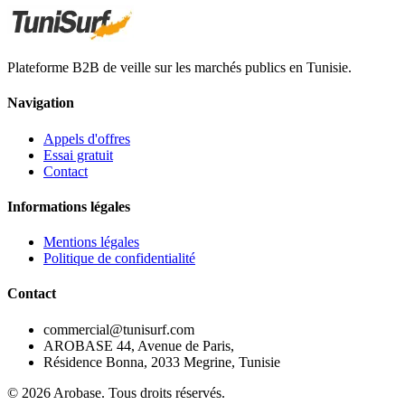
Plateforme B2B de veille sur les marchés publics en Tunisie.
Navigation
Appels d'offres
Essai gratuit
Contact
Informations légales
Mentions légales
Politique de confidentialité
Contact
commercial@tunisurf.com
AROBASE 44, Avenue de Paris,
Résidence Bonna, 2033 Megrine, Tunisie
©
2026
Arobase. Tous droits réservés.