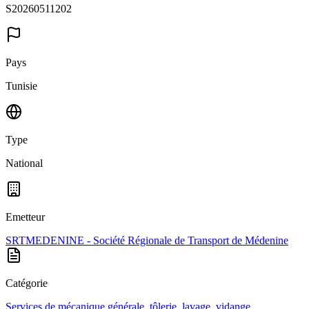
S20260511202
Pays
Tunisie
Type
National
Emetteur
SRTMEDENINE - Société Régionale de Transport de Médenine
Catégorie
Services de mécanique générale, tôlerie, lavage, vidange