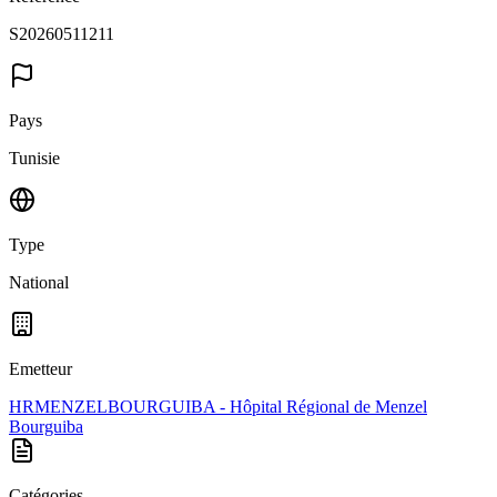
S20260511211
Pays
Tunisie
Type
National
Emetteur
HRMENZELBOURGUIBA - Hôpital Régional de Menzel
Bourguiba
Catégories