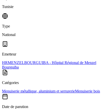
Tunisie
Type
National
Emetteur
HRMENZELBOURGUIBA - Hôpital Régional de Menzel
Bourguiba
Catégories
Menuiserie métallique, aluminium et serrurerie
Menuiserie bois
Date de parution