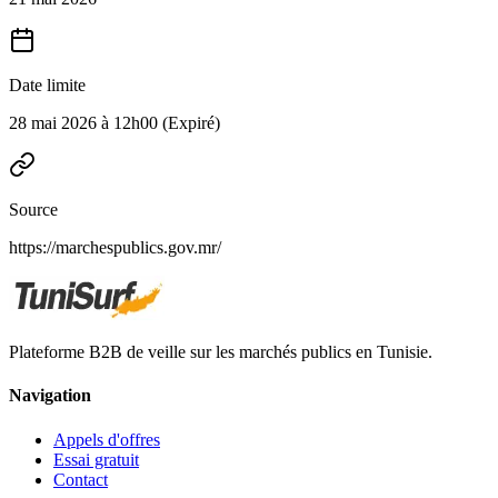
Date limite
28 mai 2026 à 12h00
(Expiré)
Source
https://marchespublics.gov.mr/
Plateforme B2B de veille sur les marchés publics en Tunisie.
Navigation
Appels d'offres
Essai gratuit
Contact