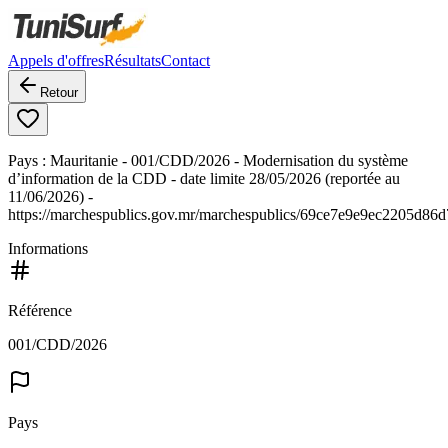
Appels d'offres
Résultats
Contact
Retour
Pays : Mauritanie - 001/CDD/2026 - Modernisation du système
d’information de la CDD - date limite 28/05/2026 (reportée au
11/06/2026) -
https://marchespublics.gov.mr/marchespublics/69ce7e9e9ec2205d86
Informations
Référence
001/CDD/2026
Pays