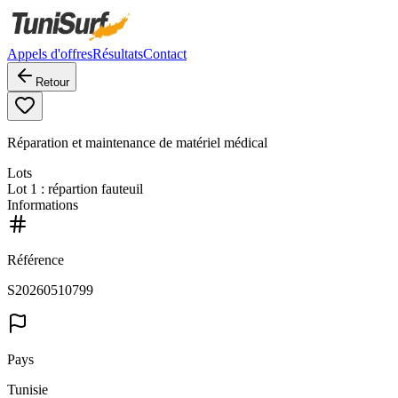
Appels d'offres
Résultats
Contact
Retour
Réparation et maintenance de matériel médical
Lots
Lot
1
: répartion fauteuil
Informations
Référence
S20260510799
Pays
Tunisie