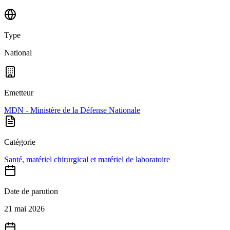
Type
National
Emetteur
MDN - Ministère de la Défense Nationale
Catégorie
Santé, matériel chirurgical et matériel de laboratoire
Date de parution
21 mai 2026