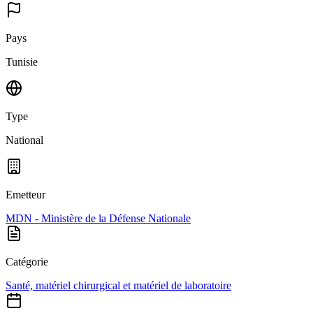
Pays
Tunisie
Type
National
Emetteur
MDN - Ministère de la Défense Nationale
Catégorie
Santé, matériel chirurgical et matériel de laboratoire