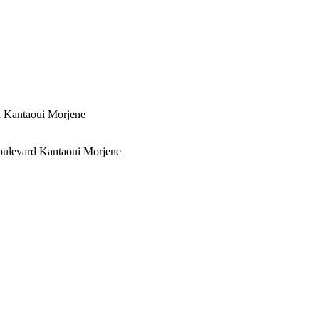
rd Kantaoui Morjene
 Boulevard Kantaoui Morjene