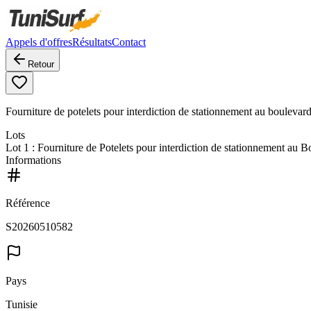
Appels d'offres
Résultats
Contact
Retour
Fourniture de potelets pour interdiction de stationnement au bouleva
Lots
Lot
1
: Fourniture de Potelets pour interdiction de stationnement au
Informations
Référence
S20260510582
Pays
Tunisie