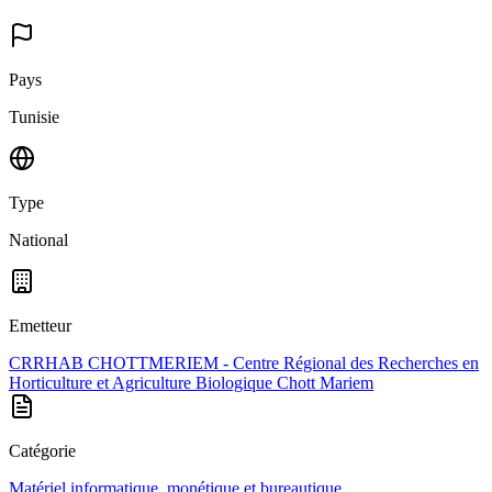
Pays
Tunisie
Type
National
Emetteur
CRRHAB CHOTTMERIEM - Centre Régional des Recherches en
Horticulture et Agriculture Biologique Chott Mariem
Catégorie
Matériel informatique, monétique et bureautique