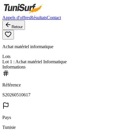
Appels d'offres
Résultats
Contact
Retour
Achat matériel informatique
Lots
Lot
1
: Achat matériel Informatique
Informations
Référence
S20260510617
Pays
Tunisie