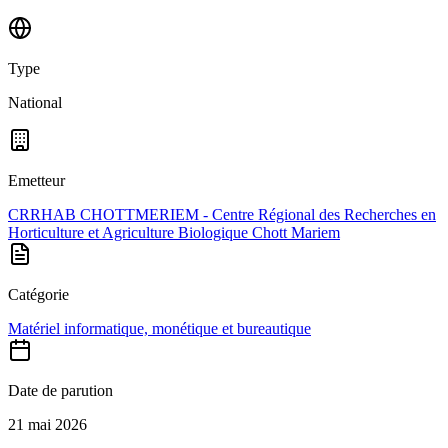
Type
National
Emetteur
CRRHAB CHOTTMERIEM - Centre Régional des Recherches en
Horticulture et Agriculture Biologique Chott Mariem
Catégorie
Matériel informatique, monétique et bureautique
Date de parution
21 mai 2026