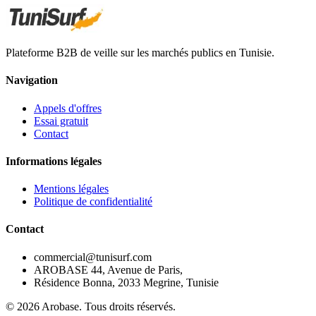
Plateforme B2B de veille sur les marchés publics en Tunisie.
Navigation
Appels d'offres
Essai gratuit
Contact
Informations légales
Mentions légales
Politique de confidentialité
Contact
commercial@tunisurf.com
AROBASE 44, Avenue de Paris,
Résidence Bonna, 2033 Megrine, Tunisie
©
2026
Arobase. Tous droits réservés.