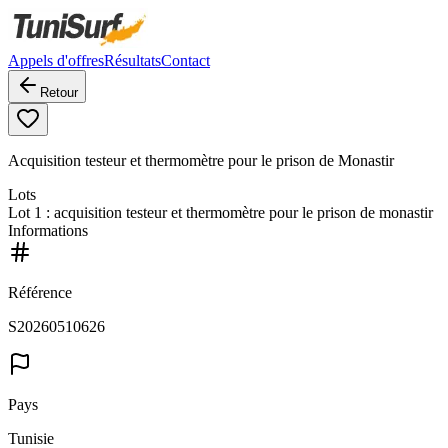
Appels d'offres
Résultats
Contact
Retour
Acquisition testeur et thermomètre pour le prison de Monastir
Lots
Lot
1
: acquisition testeur et thermomètre pour le prison de monastir
Informations
Référence
S20260510626
Pays
Tunisie