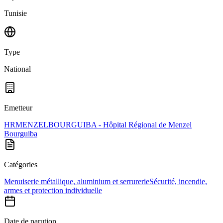
Tunisie
Type
National
Emetteur
HRMENZELBOURGUIBA - Hôpital Régional de Menzel
Bourguiba
Catégories
Menuiserie métallique, aluminium et serrurerie
Sécurité, incendie,
armes et protection individuelle
Date de parution