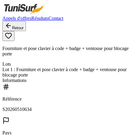
Appels d'offres
Résultats
Contact
Retour
Fourniture et pose clavier à code + badge + ventouse pour blocage
porte
Lots
Lot
1
: Fourniture et pose clavier à code + badge + ventouse pour
blocage porte
Informations
Référence
S20260510634
Pays