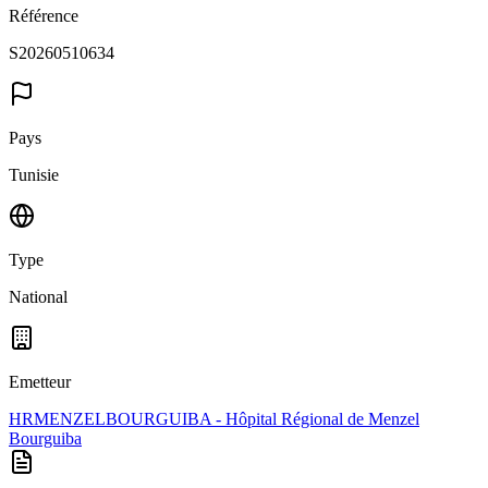
Référence
S20260510634
Pays
Tunisie
Type
National
Emetteur
HRMENZELBOURGUIBA - Hôpital Régional de Menzel
Bourguiba