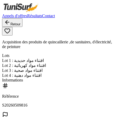
Appels d'offres
Résultats
Contact
Retour
Acquisition des produits de quincaillerie ,de sanitaires, d'électricité,
de peinture
Lots
Lot
1
: اقتناء مواد حديدية
Lot
2
: اقتناء مواد كهربائية
Lot
3
: اقتناء مواد صحية
Lot
4
: اقتناء مواد دهنية
Informations
Référence
S20260509816