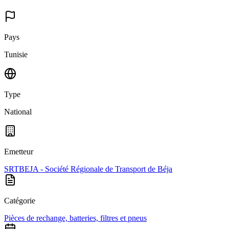
Pays
Tunisie
Type
National
Emetteur
SRTBEJA - Société Régionale de Transport de Béja
Catégorie
Pièces de rechange, batteries, filtres et pneus