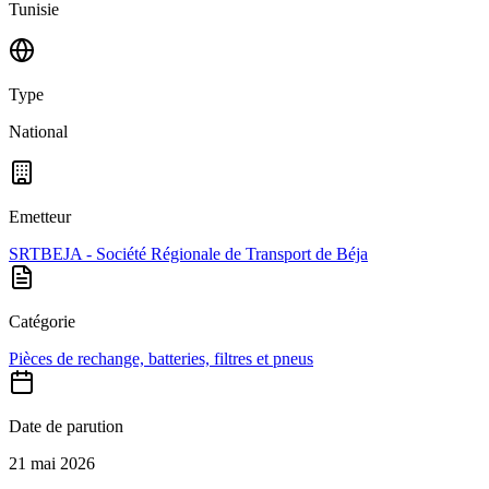
Tunisie
Type
National
Emetteur
SRTBEJA - Société Régionale de Transport de Béja
Catégorie
Pièces de rechange, batteries, filtres et pneus
Date de parution
21 mai 2026