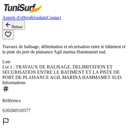
Appels d'offres
Résultats
Contact
Retour
Travaux de balisage, délimitation et sécurisation entre le bâtiment et
la piste du port de plaisance Agil marina Hammamet sud.
Lots
Lot
1
: TRAVAUX DE BALISAGE, DELIMITATION ET
SECURISATION ENTRE LE BATIMENT ET LA PISTE DE
PORT DE PLAISANCE AGIL MARINA HAMMAMET SUD.
Informations
Référence
S20260510577