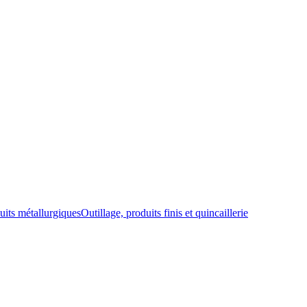
uits métallurgiques
Outillage, produits finis et quincaillerie