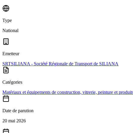
Type
National
Emetteur
SRTSILIANA - Société Régionale de Transport de SILIANA
Catégories
Matériaux et équipements de construction, vitrerie, peinture et produits
Date de parution
20 mai 2026