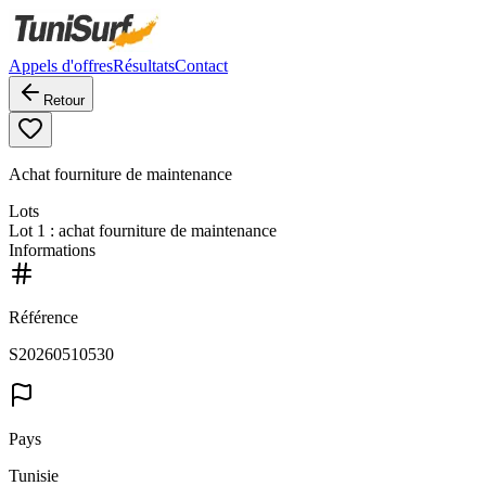
Appels d'offres
Résultats
Contact
Retour
Achat fourniture de maintenance
Lots
Lot
1
: achat fourniture de maintenance
Informations
Référence
S20260510530
Pays
Tunisie