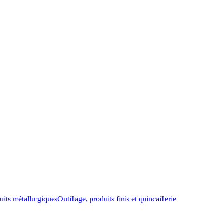
uits métallurgiques
Outillage, produits finis et quincaillerie