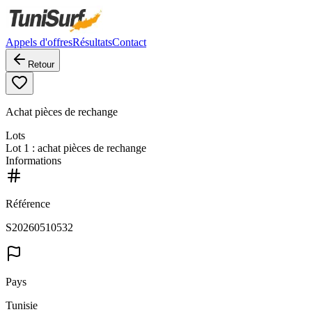
Appels d'offres
Résultats
Contact
Retour
Achat pièces de rechange
Lots
Lot
1
: achat pièces de rechange
Informations
Référence
S20260510532
Pays
Tunisie