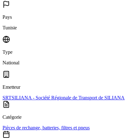
Pays
Tunisie
Type
National
Emetteur
SRTSILIANA - Société Régionale de Transport de SILIANA
Catégorie
Pièces de rechange, batteries, filtres et pneus