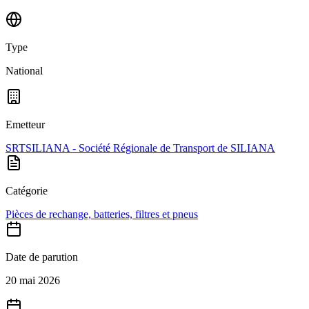
Type
National
Emetteur
SRTSILIANA - Société Régionale de Transport de SILIANA
Catégorie
Pièces de rechange, batteries, filtres et pneus
Date de parution
20 mai 2026