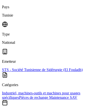
Pays
Tunisie
Type
National
Emetteur
STS - Société Tunisienne de Sidérurgie (El Fouladh)
Catégories
Industriel, machines-outils et machines pour usages
spécifiques
Pièces de rechange Maintenance SAV