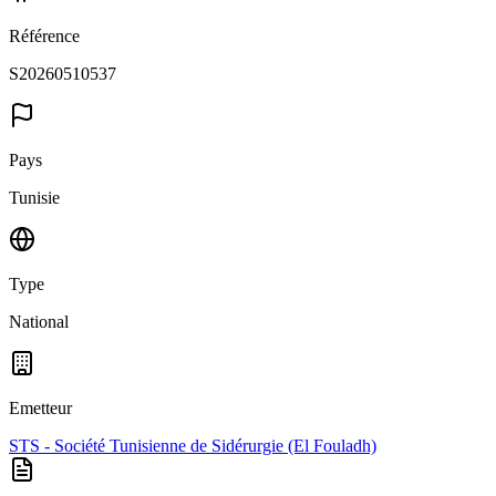
Référence
S20260510537
Pays
Tunisie
Type
National
Emetteur
STS - Société Tunisienne de Sidérurgie (El Fouladh)