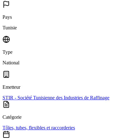
Pays
Tunisie
Type
National
Emetteur
STIR - Société Tunisienne des Industries de Raffinage
Catégorie
Tôles, tubes, flexibles et raccorderies