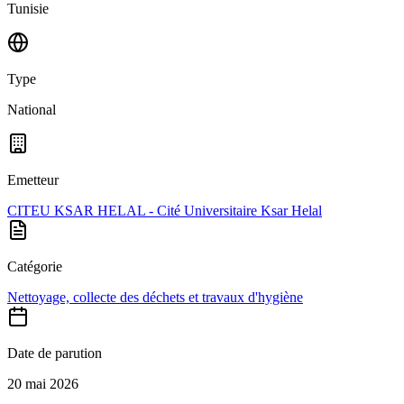
Tunisie
Type
National
Emetteur
CITEU KSAR HELAL - Cité Universitaire Ksar Helal
Catégorie
Nettoyage, collecte des déchets et travaux d'hygiène
Date de parution
20 mai 2026