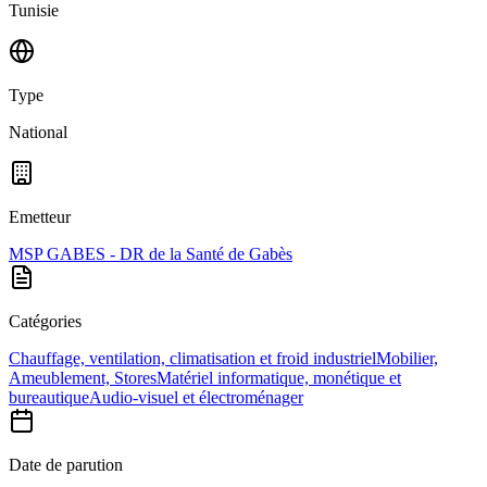
Tunisie
Type
National
Emetteur
MSP GABES - DR de la Santé de Gabès
Catégories
Chauffage, ventilation, climatisation et froid industriel
Mobilier,
Ameublement, Stores
Matériel informatique, monétique et
bureautique
Audio-visuel et électroménager
Date de parution