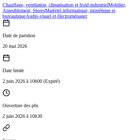
Chauffage, ventilation, climatisation et froid industriel
Mobilier,
Ameublement, Stores
Matériel informatique, monétique et
bureautique
Audio-visuel et électroménager
Date de parution
20 mai 2026
Date limite
2 juin 2026 à 10h00
(Expiré)
Ouverture des plis
2 juin 2026 à 10h30