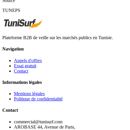
Source
TUNEPS
Plateforme B2B de veille sur les marchés publics en Tunisie.
Navigation
Appels d'offres
Essai gratuit
Contact
Informations légales
Mentions légales
Politique de confidentialité
Contact
commercial@tunisurf.com
AROBASE 44, Avenue de Paris,