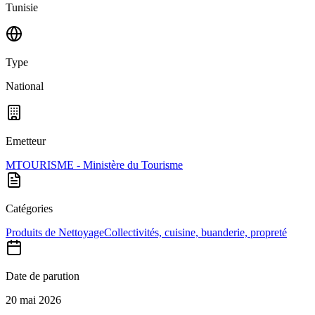
Tunisie
Type
National
Emetteur
MTOURISME - Ministère du Tourisme
Catégories
Produits de Nettoyage
Collectivités, cuisine, buanderie, propreté
Date de parution
20 mai 2026