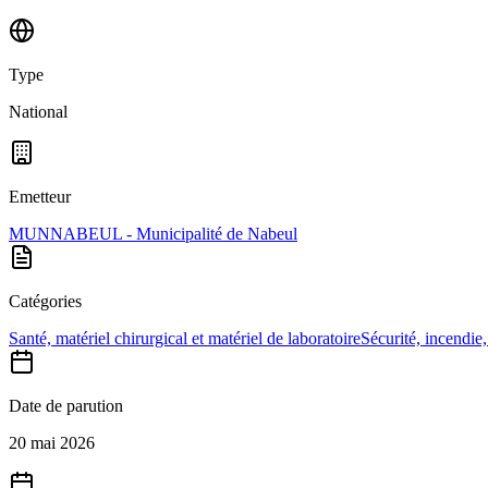
Type
National
Emetteur
MUNNABEUL - Municipalité de Nabeul
Catégories
Santé, matériel chirurgical et matériel de laboratoire
Sécurité, incendie,
Date de parution
20 mai 2026