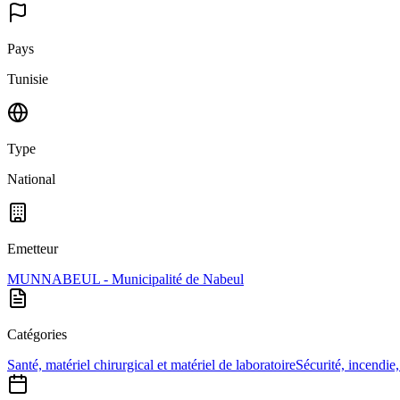
Pays
Tunisie
Type
National
Emetteur
MUNNABEUL - Municipalité de Nabeul
Catégories
Santé, matériel chirurgical et matériel de laboratoire
Sécurité, incendie,