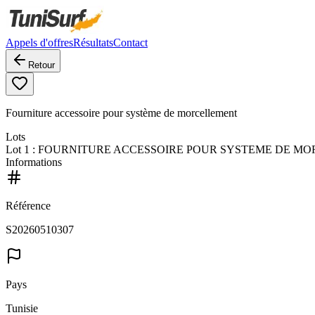
Appels d'offres
Résultats
Contact
Retour
Fourniture accessoire pour système de morcellement
Lots
Lot
1
: FOURNITURE ACCESSOIRE POUR SYSTEME DE M
Informations
Référence
S20260510307
Pays
Tunisie