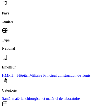
Pays
Tunisie
Type
National
Emetteur
HMPIT - Hôpital Militaire Principal d'Instruction de Tunis
Catégorie
Santé, matériel chirurgical et matériel de laboratoire