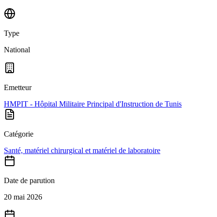
Type
National
Emetteur
HMPIT - Hôpital Militaire Principal d'Instruction de Tunis
Catégorie
Santé, matériel chirurgical et matériel de laboratoire
Date de parution
20 mai 2026