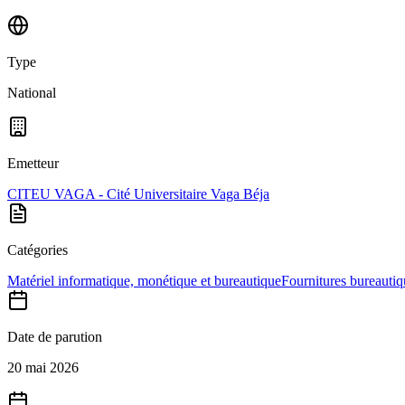
Type
National
Emetteur
CITEU VAGA - Cité Universitaire Vaga Béja
Catégories
Matériel informatique, monétique et bureautique
Fournitures bureautiq
Date de parution
20 mai 2026