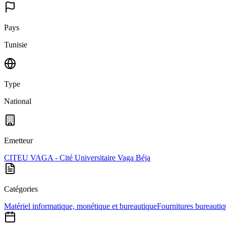
Pays
Tunisie
Type
National
Emetteur
CITEU VAGA - Cité Universitaire Vaga Béja
Catégories
Matériel informatique, monétique et bureautique
Fournitures bureautiq