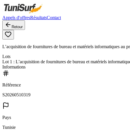
Appels d'offres
Résultats
Contact
Retour
L’acquisition de fournitures de bureau et matériels informatiques au pro
Lots
Lot
1
: L’acquisition de fournitures de bureau et matériels informatiqu
Informations
Référence
S20260510319
Pays
Tunisie