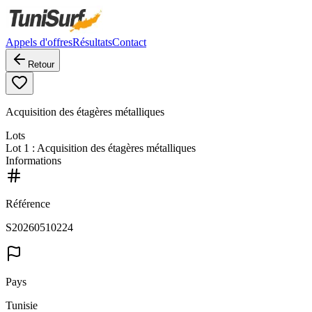
Appels d'offres
Résultats
Contact
Retour
Acquisition des étagères métalliques
Lots
Lot
1
: Acquisition des étagères métalliques
Informations
Référence
S20260510224
Pays
Tunisie