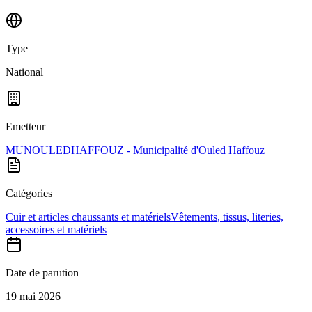
Type
National
Emetteur
MUNOULEDHAFFOUZ - Municipalité d'Ouled Haffouz
Catégories
Cuir et articles chaussants et matériels
Vêtements, tissus, literies,
accessoires et matériels
Date de parution
19 mai 2026