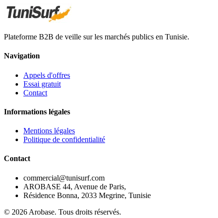
Plateforme B2B de veille sur les marchés publics en Tunisie.
Navigation
Appels d'offres
Essai gratuit
Contact
Informations légales
Mentions légales
Politique de confidentialité
Contact
commercial@tunisurf.com
AROBASE 44, Avenue de Paris,
Résidence Bonna, 2033 Megrine, Tunisie
©
2026
Arobase. Tous droits réservés.