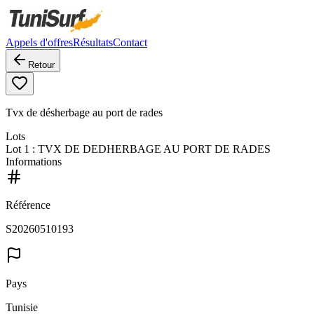
Appels d'offres
Résultats
Contact
Retour
Tvx de désherbage au port de rades
Lots
Lot
1
: TVX DE DEDHERBAGE AU PORT DE RADES
Informations
Référence
S20260510193
Pays
Tunisie