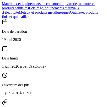
Matériaux et équipements de construction, vitrerie, peinture et
produits sanitaires
Eclairage, équipements et travaux
d'électricité
Métaux et produits métallurgiques
Outillage, produits
finis et quincaillerie
Date de parution
19 mai 2026
Date limite
1 juin 2026 à 09h59
(Expiré)
Ouverture des plis
1 juin 2026 à 10h00