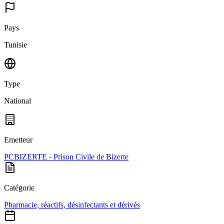
Pays
Tunisie
Type
National
Emetteur
PCBIZERTE - Prison Civile de Bizerte
Catégorie
Pharmacie, réactifs, désinfectants et dérivés