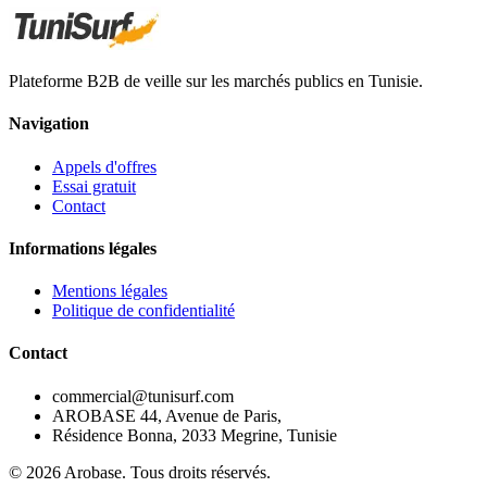
Plateforme B2B de veille sur les marchés publics en Tunisie.
Navigation
Appels d'offres
Essai gratuit
Contact
Informations légales
Mentions légales
Politique de confidentialité
Contact
commercial@tunisurf.com
AROBASE 44, Avenue de Paris,
Résidence Bonna, 2033 Megrine, Tunisie
©
2026
Arobase. Tous droits réservés.