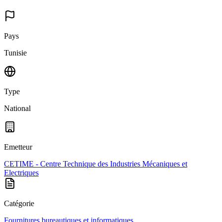
Pays
Tunisie
Type
National
Emetteur
CETIME - Centre Technique des Industries Mécaniques et
Electriques
Catégorie
Fournitures bureautiques et informatiques