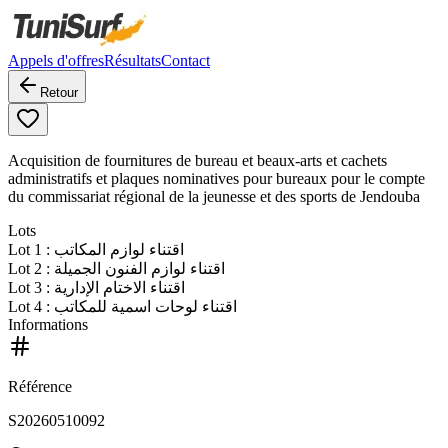
Appels d'offres
Résultats
Contact
Retour
Acquisition de fournitures de bureau et beaux-arts et cachets
administratifs et plaques nominatives pour bureaux pour le compte
du commissariat régional de la jeunesse et des sports de Jendouba
Lots
Lot
1
: اقتناء لوازم المكاتب
Lot
2
: اقتناء لوازم الفنون الجميلة
Lot
3
: اقتناء الاختام الإدارية
Lot
4
: اقتناء لوحات اسمية للمكاتب
Informations
Référence
S20260510092